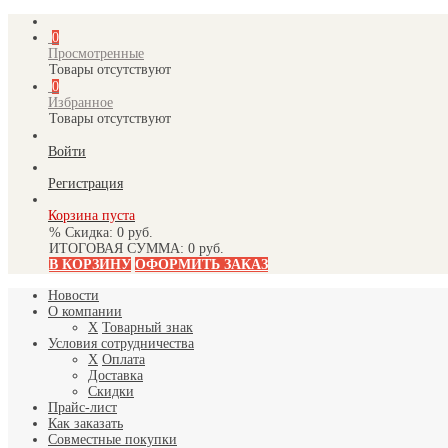
0
Просмотренные
Товары отсутствуют
0
Избранное
Товары отсутствуют
Войти
Регистрация
Корзина пуста
% Скидка:
0 руб.
ИТОГОВАЯ СУММА:
0 руб.
В КОРЗИНУ
ОФОРМИТЬ ЗАКАЗ
Новости
О компании
X
Товарный знак
Условия сотрудничества
X
Оплата
Доставка
Скидки
Прайс-лист
Как заказать
Совместные покупки