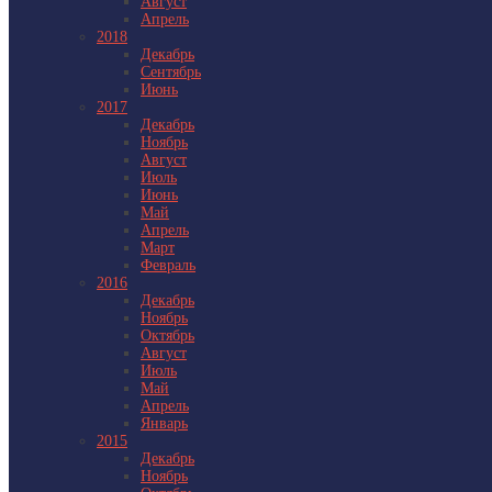
Август
Апрель
2018
Декабрь
Сентябрь
Июнь
2017
Декабрь
Ноябрь
Август
Июль
Июнь
Май
Апрель
Март
Февраль
2016
Декабрь
Ноябрь
Октябрь
Август
Июль
Май
Апрель
Январь
2015
Декабрь
Ноябрь