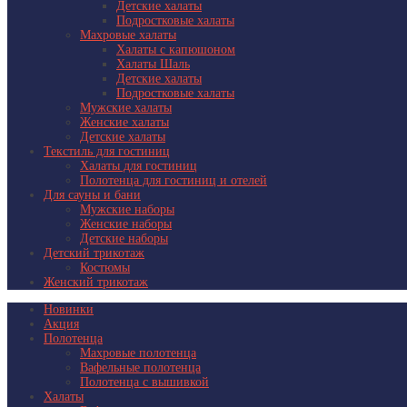
Детские халаты
Подростковые халаты
Махровые халаты
Халаты с капюшоном
Халаты Шаль
Детские халаты
Подростковые халаты
Мужские халаты
Женские халаты
Детские халаты
Текстиль для гостиниц
Халаты для гостиниц
Полотенца для гостиниц и отелей
Для сауны и бани
Мужские наборы
Женские наборы
Детские наборы
Детский трикотаж
Костюмы
Женский трикотаж
Новинки
Акция
Полотенца
Махровые полотенца
Вафельные полотенца
Полотенца с вышивкой
Халаты