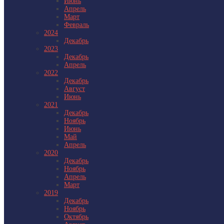
Июнь
Апрель
Март
Февраль
2024
Декабрь
2023
Декабрь
Апрель
2022
Декабрь
Август
Июнь
2021
Декабрь
Ноябрь
Июнь
Май
Апрель
2020
Декабрь
Ноябрь
Апрель
Март
2019
Декабрь
Ноябрь
Октябрь