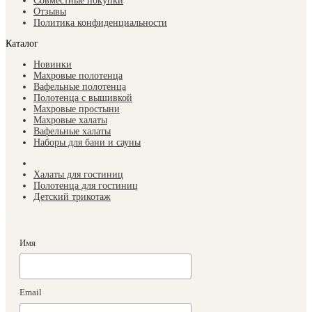
Совместные покупки
Отзывы
Политика конфиденциальности
Каталог
Новинки
Махровые полотенца
Вафельные полотенца
Полотенца с вышивкой
Махровые простыни
Махровые халаты
Вафельные халаты
Наборы для бани и сауны
Халаты для гостиниц
Полотенца для гостиниц
Детский трикотаж
Подписывайтесь на наши новости
Имя
Email