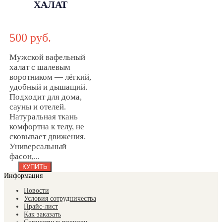
ХАЛАТ
домашний
ШАЛЬ ВШ-
500 руб.
КАП-810
Мужской вафельный
халат с шалевым
воротником — лёгкий,
удобный и дышащий.
Подходит для дома,
сауны и отелей.
Натуральная ткань
комфортна к телу, не
сковывает движения.
Универсальный
фасон,...
Информация
Новости
Условия сотрудничества
Прайс-лист
Как заказать