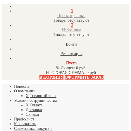
0
Просмотренные
Товары отсутствуют
0
Избранное
Товары отсутствуют
Войти
Регистрация
Пусто
% Скидка:
0 руб.
ИТОГОВАЯ СУММА:
0 руб.
В КОРЗИНУ
ОФОРМИТЬ ЗАКАЗ
Новости
О компании
X
Товарный знак
Условия сотрудничества
X
Оплата
Доставка
Скидки
Прайс-лист
Как заказать
Совместные покупки