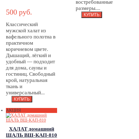
востребованные
ШАЛЬ ВШ-
размеры....
500 руб.
КОР-896
Классический
мужской халат из
вафельного полотна в
практичном
коричневом цвете.
Дышащий, лёгкий и
удобный — подходит
для дома, сауны и
гостиниц. Свободный
крой, натуральная
ткань и
универсальный...
АКЦИЯ
ХАЛАТ домашний
ШАЛЬ ВШ-КАП-810