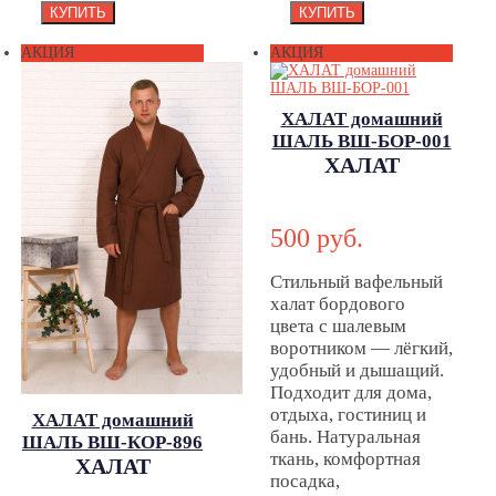
АКЦИЯ
АКЦИЯ
ХАЛАТ домашний
ШАЛЬ ВШ-БОР-001
ХАЛАТ
домашний
ШАЛЬ ВШ-
500 руб.
БОР-001
Стильный вафельный
халат бордового
цвета с шалевым
воротником — лёгкий,
удобный и дышащий.
Подходит для дома,
отдыха, гостиниц и
ХАЛАТ домашний
бань. Натуральная
ШАЛЬ ВШ-КОР-896
ткань, комфортная
ХАЛАТ
посадка,
домашний