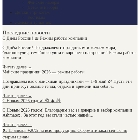
Женские наборы
Детские наборы
Детский трикотаж
Костюмы
Женский трикотаж
Последние новости
С Днём России! 📅 Режим работы компании
С Днём России! Поздравляем с праздником и желаем мира,
благополучия, семейного уюта и хорошего настроения! Режим работы
компании...
Читать далее
→
Майские праздники 2026 — режим работы
Поздравляем вас с майскими праздниками — 1–9 мая! 🌿 Пусть эти
дни принесут больше тепла, отдыха и времени для себя и...
Читать далее
→
С Новым 2026 годом! 🎅 🎄 🎁
С Новым 2026 годом! Благодарим вас за доверие и выбор компании
Ashmatex . За этот год вы стали частью нашей...
Читать далее
→
❗С 15 января +20% на всю продукцию. Оформите заказ сейчас по
старым ценам