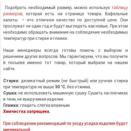
Подобрать необходимый размер, можно используя
таблицу
размеров
, которая есть на странице товара. Вафельные
халаты – это отличное качество по доступной цене. Они
прослужат не один год и будут выглядеть как новые. При этом
необходимо обращать внимание на соблюдение необходимых
температур при стирке и глажке.
Наши менеджеры всегда готовы помочь с выбором и
решением других вопросов. Мы гарантируем, что вы получите
в посылке именно тот товар, который выбрали на нашем
сайте.
Стирка:
деликатный режим (не быстрый) или ручная стирка
при температуре не выше
30 °С
, без отжима.
Сушка:
не использовать машинную сушку. Сушить на плечиках
в тени, не выкручивая изделие.
Глажка:
гладить слегка влажным.
Химчистка запрещена.
При соблюдении рекомендаций по уходу усадка изделия будет
минимальной.