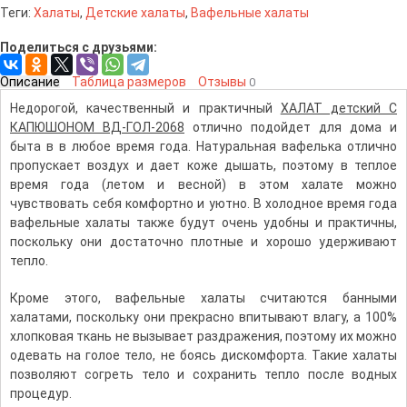
Теги:
Халаты
,
Детские халаты
,
Вафельные халаты
Поделиться с друзьями:
Описание
Таблица размеров
Отзывы
0
Недорогой, качественный и практичный
ХАЛАТ детский С
КАПЮШОНОМ ВД-ГОЛ-2068
отлично подойдет для дома и
быта в в любое время года. Натуральная вафелька отлично
пропускает воздух и дает коже дышать, поэтому в теплое
время года (летом и весной) в этом халате можно
чувствовать себя комфортно и уютно. В холодное время года
вафельные халаты также будут очень удобны и практичны,
поскольку они достаточно плотные и хорошо удерживают
тепло.
Кроме этого, вафельные халаты считаются банными
халатами, поскольку они прекрасно впитывают влагу, а 100%
хлопковая ткань не вызывает раздражения, поэтому их можно
одевать на голое тело, не боясь дискомфорта. Такие халаты
позволяют согреть тело и сохранить тепло после водных
процедур.