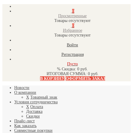
0
Просмотренные
Товары отсутствуют
0
Избранное
Товары отсутствуют
Войти
Регистрация
Пусто
% Скидка:
0 руб.
ИТОГОВАЯ СУММА:
0 руб.
В КОРЗИНУ
ОФОРМИТЬ ЗАКАЗ
Новости
О компании
X
Товарный знак
Условия сотрудничества
X
Оплата
Доставка
Скидки
Прайс-лист
Как заказать
Совместные покупки