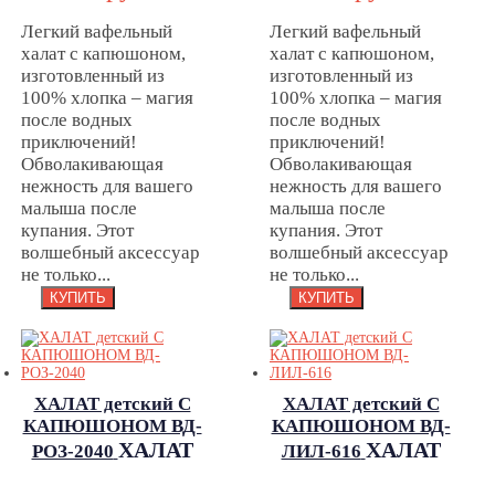
Легкий вафельный
Легкий вафельный
халат с капюшоном,
халат с капюшоном,
изготовленный из
изготовленный из
100% хлопка – магия
100% хлопка – магия
после водных
после водных
приключений!
приключений!
Обволакивающая
Обволакивающая
нежность для вашего
нежность для вашего
малыша после
малыша после
купания. Этот
купания. Этот
волшебный аксессуар
волшебный аксессуар
не только...
не только...
ХАЛАТ детский С
ХАЛАТ детский С
КАПЮШОНОМ ВД-
КАПЮШОНОМ ВД-
ХАЛАТ
ХАЛАТ
РОЗ-2040
ЛИЛ-616
детский С
детский С