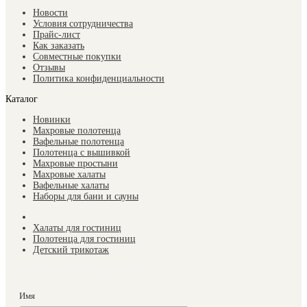
Новости
Условия сотрудничества
Прайс-лист
Как заказать
Совместные покупки
Отзывы
Политика конфиденциальности
Каталог
Новинки
Махровые полотенца
Вафельные полотенца
Полотенца с вышивкой
Махровые простыни
Махровые халаты
Вафельные халаты
Наборы для бани и сауны
Халаты для гостиниц
Полотенца для гостиниц
Детский трикотаж
Подписывайтесь на наши новости
Имя