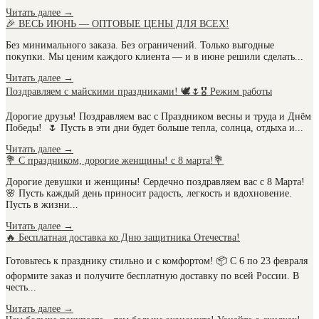
Читать далее
→
🎉 ВЕСЬ ИЮНЬ — ОПТОВЫЕ ЦЕНЫ ДЛЯ ВСЕХ!
Без минимального заказа. Без ограничений. Только выгодные
покупки. Мы ценим каждого клиента — и в июне решили сделать...
Читать далее
→
Поздравляем с майскими праздниками! 🕊️🌷🎖️ Режим работы
Дорогие друзья! Поздравляем вас с Праздником весны и труда и Днём
Победы! 🌷 Пусть в эти дни будет больше тепла, солнца, отдыха и...
Читать далее
→
💐 С праздником, дорогие женщины! с 8 марта!💐
Дорогие девушки и женщины! Сердечно поздравляем вас с 8 Марта!
🌸 Пусть каждый день приносит радость, легкость и вдохновение.
Пусть в жизни...
Читать далее
→
🔥 Бесплатная доставка ко Дню защитника Отечества!
Готовьтесь к празднику стильно и с комфортом! 📦 С 6 по 23 февраля
оформите заказ и получите бесплатную доставку по всей России. В
честь...
Читать далее
→