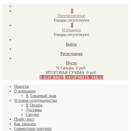
0
Просмотренные
Товары отсутствуют
0
Избранное
Товары отсутствуют
Войти
Регистрация
Пусто
% Скидка:
0 руб.
ИТОГОВАЯ СУММА:
0 руб.
В КОРЗИНУ
ОФОРМИТЬ ЗАКАЗ
Новости
О компании
X
Товарный знак
Условия сотрудничества
X
Оплата
Доставка
Скидки
Прайс-лист
Как заказать
Совместные покупки