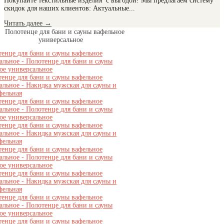
Покупайте текстильные изделия с выгодой! Мы предлагаем систему
скидок для наших клиентов: Актуальные...
Читать далее
→