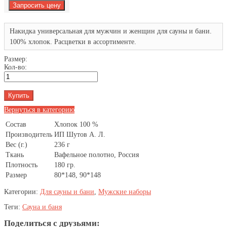
Накидка универсальная для мужчин и женщин для сауны и бани.
100% хлопок. Расцветки в ассортименте.
Размер:
Кол-во:
Вернуться в категорию
Состав
Хлопок 100 %
Производитель
ИП Шутов А. Л.
Вес (г.)
236 г
Ткань
Вафельное полотно, Россия
Плотность
180 гр.
Размер
80*148, 90*148
Категории:
Для сауны и бани
,
Мужские наборы
Теги:
Сауна и баня
Поделиться с друзьями: