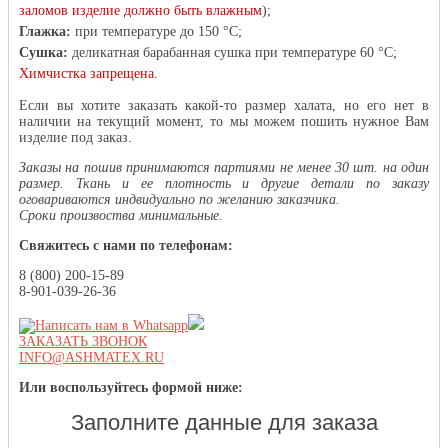
заломов изделие должно быть влажным
)
;
Глажка:
при температуре до 150 °С;
Сушка:
деликатная барабанная сушка при температуре 60 °С;
Химчистка запрещена
.
Если вы хотите заказать какой-то размер халата, но его нет в
наличии на текущий момент, то мы можем пошить нужное Вам
изделие под заказ.
Заказы на пошив принимаются партиями не менее 30 шт. на один
размер. Ткань и ее плотность и другие детали по заказу
оговариваются индвидуально по желанию заказчика.
Сроки произвоства минимальные.
Свяжитесь с нами по телефонам:
8 (800) 200-15-89
8-901-039-26-36
ЗАКАЗАТЬ ЗВОНОК
INFO@ASHMATEX.RU
Или воспользуйтесь формой ниже:
Заполните данные для заказа