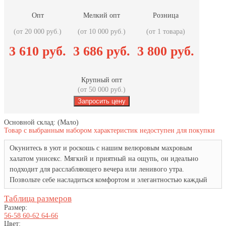
Опт
Мелкий опт
Розница
(от 20 000 руб.)
(от 10 000 руб.)
(от 1 товара)
3 610 руб.
3 686 руб.
3 800 руб.
Крупный опт
(от 50 000 руб.)
Основной склад:
(Мало)
Товар с выбранным набором характеристик недоступен для покупки
Окунитесь в уют и роскошь с нашим велюровым махровым
халатом унисекс. Мягкий и приятный на ощупь, он идеально
подходит для расслабляющего вечера или ленивого утра.
Позвольте себе насладиться комфортом и элегантностью каждый
день.
Таблица размеров
Размер:
56-58
60-62
64-66
Цвет: