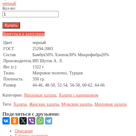
черный
Кол-во:
Вернуться в категорию
Цвет
черный
ГОСТ
25294-2003
Состав
Бамбук50% Хлопок30% Микрофибра20%
Производитель
ИП Шутов А. Л.
Вес (г.)
1322 г
Ткань
Махровое полотно, Турция
Плотность
350 гр.
Размер
44-46, 48-50, 52-54, 56-58, 60-62, 64-66
Категории:
Махровые халаты
,
Халаты с капюшоном
Теги:
Халаты
,
Женские халаты
,
Мужские халаты
,
Махровые халаты
Поделиться с друзьями:
Описание
Таблица размеров