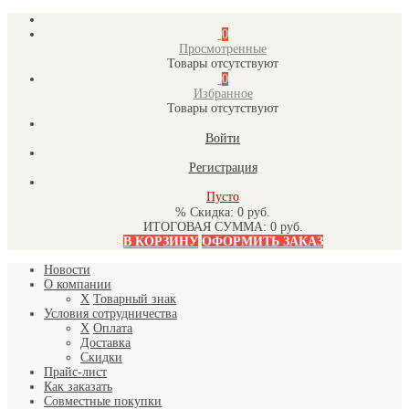
0
Просмотренные
Товары отсутствуют
0
Избранное
Товары отсутствуют
Войти
Регистрация
Пусто
% Скидка:
0 руб.
ИТОГОВАЯ СУММА:
0 руб.
В КОРЗИНУ
ОФОРМИТЬ ЗАКАЗ
Новости
О компании
X
Товарный знак
Условия сотрудничества
X
Оплата
Доставка
Скидки
Прайс-лист
Как заказать
Совместные покупки