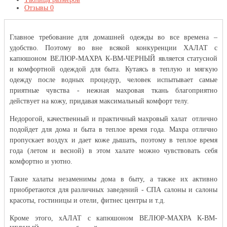
Отзывы
0
Главное требование для домашней одежды во все времена –
удобство. Поэтому во вне всякой конкуренции ХАЛАТ с
капюшоном ВЕЛЮР-МАХРА К-ВМ-ЧЕРНЫЙ является статусной
и комфортной одеждой для быта. Кутаясь в теплую и мягкую
одежду после водных процедур, человек испытывает самые
приятные чувства - нежная махровая ткань благоприятно
действует на кожу, придавая максимальный комфорт телу.
Недорогой, качественный и практичный махровый халат отлично
подойдет для дома и быта в теплое время года. Махра отлично
пропускает воздух и дает коже дышать, поэтому в теплое время
года (летом и весной) в этом халате можно чувствовать себя
комфортно и уютно.
Такие халаты незаменимы дома в быту, а также их активно
приобретаются для различных заведений - СПА салоны и салоны
красоты, гостиницы и отели, фитнес центры и т.д.
Кроме этого, хАЛАТ с капюшоном ВЕЛЮР-МАХРА К-ВМ-