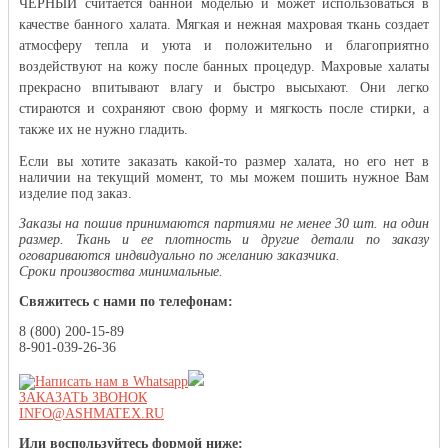
ЧЕРНЫЙ считается банной моделью и может использоваться в
качестве банного халата. Мягкая и нежная махровая ткань создает
атмосферу тепла и уюта и положительно и благоприятно
воздействуют на кожу после банных процедур. Махровые халаты
прекрасно впитывают влагу и быстро высыхают. Они легко
стираются и сохраняют свою форму и мягкость после стирки, а
также их не нужно гладить.
Если вы хотите заказать какой-то размер халата, но его нет в
наличии на текущий момент, то мы можем пошить нужное Вам
изделие под заказ.
Заказы на пошив принимаются партиями не менее 30 шт. на один
размер. Ткань и ее плотность и другие детали по заказу
оговариваются индвидуально по желанию заказчика.
Сроки произвоства минимальные.
Свяжитесь с нами по телефонам:
8 (800) 200-15-89
8-901-039-26-36
ЗАКАЗАТЬ ЗВОНОК
INFO@ASHMATEX.RU
Или воспользуйтесь формой ниже: