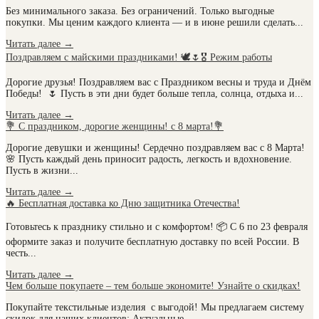
Без минимального заказа. Без ограничений. Только выгодные
покупки. Мы ценим каждого клиента — и в июне решили сделать...
Читать далее
→
Поздравляем с майскими праздниками! 🕊️🌷🎖️ Режим работы
Дорогие друзья! Поздравляем вас с Праздником весны и труда и Днём
Победы! 🌷 Пусть в эти дни будет больше тепла, солнца, отдыха и...
Читать далее
→
💐 С праздником, дорогие женщины! с 8 марта!💐
Дорогие девушки и женщины! Сердечно поздравляем вас с 8 Марта!
🌸 Пусть каждый день приносит радость, легкость и вдохновение.
Пусть в жизни...
Читать далее
→
🔥 Бесплатная доставка ко Дню защитника Отечества!
Готовьтесь к празднику стильно и с комфортом! 📦 С 6 по 23 февраля
оформите заказ и получите бесплатную доставку по всей России. В
честь...
Читать далее
→
Чем больше покупаете – тем больше экономите! Узнайте о скидках!
Покупайте текстильные изделия с выгодой! Мы предлагаем систему
скидок для наших клиентов: Актуальные...