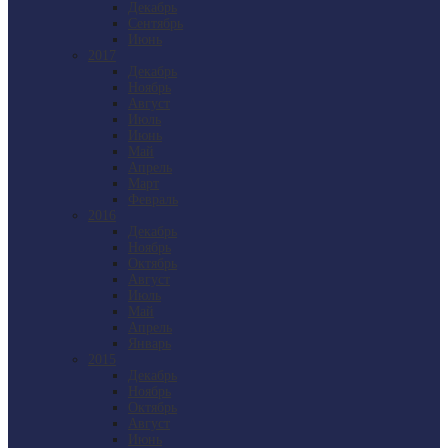
Декабрь
Сентябрь
Июнь
2017
Декабрь
Ноябрь
Август
Июль
Июнь
Май
Апрель
Март
Февраль
2016
Декабрь
Ноябрь
Октябрь
Август
Июль
Май
Апрель
Январь
2015
Декабрь
Ноябрь
Октябрь
Август
Июнь