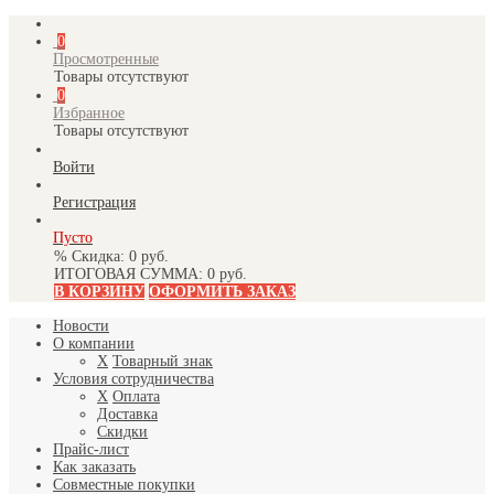
0
Просмотренные
Товары отсутствуют
0
Избранное
Товары отсутствуют
Войти
Регистрация
Пусто
% Скидка:
0 руб.
ИТОГОВАЯ СУММА:
0 руб.
В КОРЗИНУ
ОФОРМИТЬ ЗАКАЗ
Новости
О компании
X
Товарный знак
Условия сотрудничества
X
Оплата
Доставка
Скидки
Прайс-лист
Как заказать
Совместные покупки