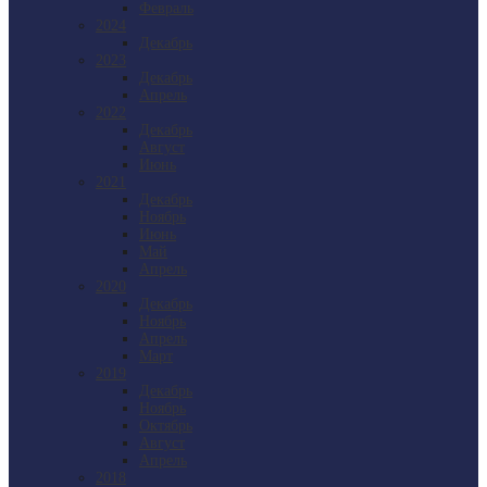
Февраль
2024
Декабрь
2023
Декабрь
Апрель
2022
Декабрь
Август
Июнь
2021
Декабрь
Ноябрь
Июнь
Май
Апрель
2020
Декабрь
Ноябрь
Апрель
Март
2019
Декабрь
Ноябрь
Октябрь
Август
Апрель
2018