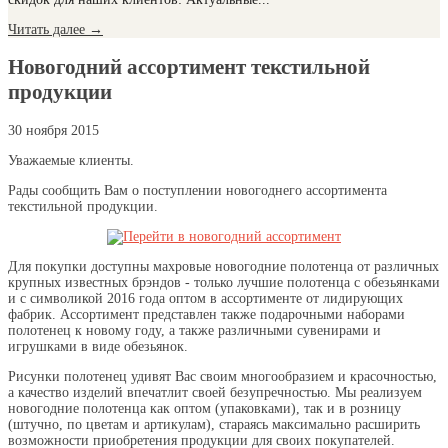
Читать далее
→
Новогодний ассортимент текстильной
продукции
30 ноября 2015
Уважаемые клиенты.
Рады сообщить Вам о поступлении новогоднего ассортимента
текстильной продукции.
Для покупки доступны махровые новогодние полотенца от различных
крупных известных брэндов - только лучшие полотенца с обезьянками
и с символикой 2016 года оптом в ассортименте от лидирующих
фабрик. Ассортимент представлен также подарочными наборами
полотенец к новому году, а также различными сувенирами и
игрушками в виде обезьянок.
Рисунки полотенец удивят Вас своим многообразием и красочностью,
а качество изделий впечатлит своей безупречностью. Мы реализуем
новогодние полотенца как оптом (упаковками), так и в розницу
(штучно, по цветам и артикулам), стараясь максимально расширить
возможности приобретения продукции для своих покупателей.