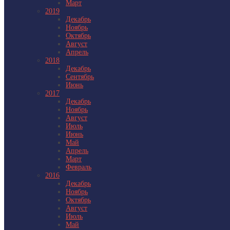
Март
2019
Декабрь
Ноябрь
Октябрь
Август
Апрель
2018
Декабрь
Сентябрь
Июнь
2017
Декабрь
Ноябрь
Август
Июль
Июнь
Май
Апрель
Март
Февраль
2016
Декабрь
Ноябрь
Октябрь
Август
Июль
Май