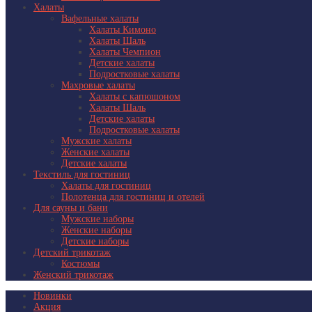
Халаты
Вафельные халаты
Халаты Кимоно
Халаты Шаль
Халаты Чемпион
Детские халаты
Подростковые халаты
Махровые халаты
Халаты с капюшоном
Халаты Шаль
Детские халаты
Подростковые халаты
Мужские халаты
Женские халаты
Детские халаты
Текстиль для гостиниц
Халаты для гостиниц
Полотенца для гостиниц и отелей
Для сауны и бани
Мужские наборы
Женские наборы
Детские наборы
Детский трикотаж
Костюмы
Женский трикотаж
Новинки
Акция