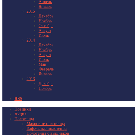
Апрель
Январь
2015
Декабрь
Ноябрь
Октябрь
Август
Июнь
2014
Декабрь
Ноябрь
Август
Июнь
Май
Февраль
Январь
2013
Декабрь
Ноябрь
RSS
Новинки
Акция
Полотенца
Махровые полотенца
Вафельные полотенца
Полотенца с вышивкой