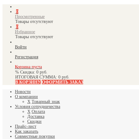
0
Просмотренные
Товары отсутствуют
0
Избранное
Товары отсутствуют
Войти
Регистрация
Корзина пуста
% Скидка:
0 руб.
ИТОГОВАЯ СУММА:
0 руб.
В КОРЗИНУ
ОФОРМИТЬ ЗАКАЗ
Новости
О компании
X
Товарный знак
Условия сотрудничества
X
Оплата
Доставка
Скидки
Прайс-лист
Как заказать
Совместные покупки