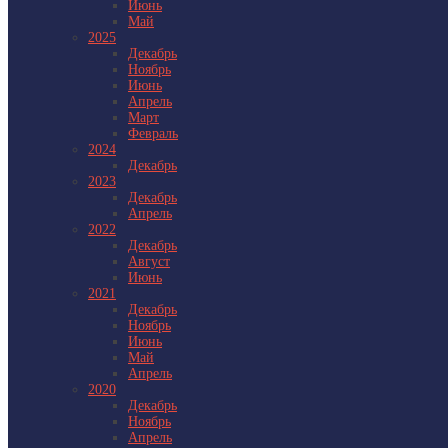
Июнь
Май
2025
Декабрь
Ноябрь
Июнь
Апрель
Март
Февраль
2024
Декабрь
2023
Декабрь
Апрель
2022
Декабрь
Август
Июнь
2021
Декабрь
Ноябрь
Июнь
Май
Апрель
2020
Декабрь
Ноябрь
Апрель